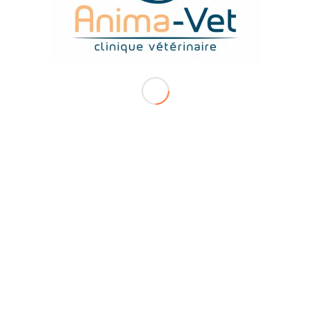
TROUVEZ-NOUS FACILEMENT