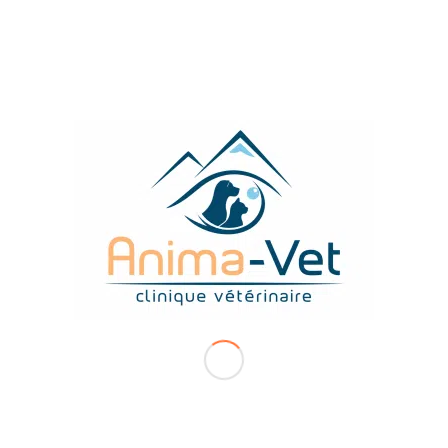
NOUS VOUS PROPOSONS DE
VOIR
COMMENT SE DÉROULE
L’INTERVENTION
À LA CLINIQUE